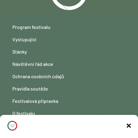
Program festivalu
Vystupující
Stánky
Návštěvní řád akce
Ochrana osobních údajů
Pravidla soutěže
Festivalová přípravka
O festivalu
Kontakt
Fotogalerie