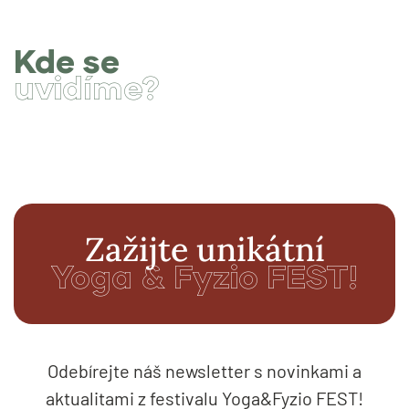
Kde se
uvidíme?
Zažijte unikátní
Yoga & Fyzio FEST!
Odebírejte náš newsletter s novinkami a
aktualitami z festivalu Yoga&Fyzio FEST!