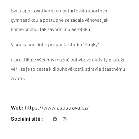
Svou sportovní kariéru nastartovala sportovní
gymnastikou a postupně se začala věnovat jak
komerčnímu, tak závodnímu aerobiku.
V současné době propadla studiu “Stojky”
a praktikuje všechny možné pohybové aktivity protože
věří, že je to cesta k dlouhověkosti, zdraví a šťastnému
životu.
Web
https://www.asostrava.cz/
Sociální sítě