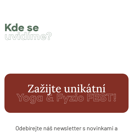
Kde se
uvidíme?
Zažijte unikátní
Yoga & Fyzio FEST!
Odebírejte náš newsletter s novinkami a