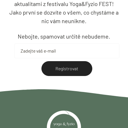
aktualitami z festivalu Yoga&Fyzio FEST!
Jako první se dozvíte o všem, co chystáme a
nic vám neunikne.
Nebojte, spamovat určitě nebudeme.
Registrovat