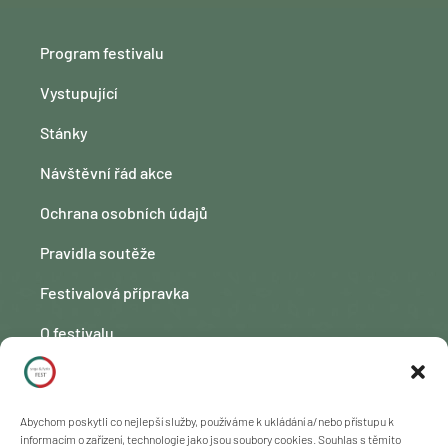
Program festivalu
Vystupující
Stánky
Návštěvní řád akce
Ochrana osobních údajů
Pravidla soutěže
Festivalová přípravka
O festivalu
Kontakt
Fotogalerie
Abychom poskytli co nejlepší služby, používáme k ukládání a/nebo přístupu k
informacím o zařízení, technologie jako jsou soubory cookies. Souhlas s těmito