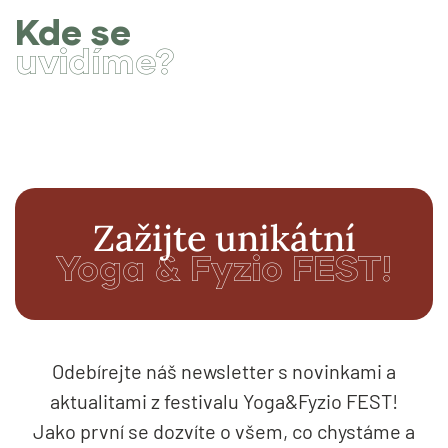
Kde se
uvidíme?
Zažijte unikátní
Yoga & Fyzio FEST!
Odebírejte náš newsletter s novinkami a
aktualitami z festivalu Yoga&Fyzio FEST!
Jako první se dozvíte o všem, co chystáme a