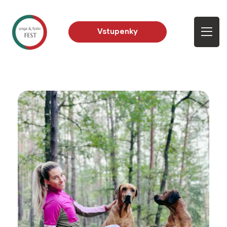
Vstupenky