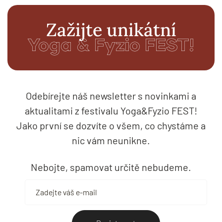
Zažijte unikátní
Yoga & Fyzio FEST!
Odebírejte náš newsletter s novinkami a
aktualitami z festivalu Yoga&Fyzio FEST!
Jako první se dozvíte o všem, co chystáme a
nic vám neunikne.
Nebojte, spamovat určitě nebudeme.