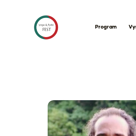
Program
Vy