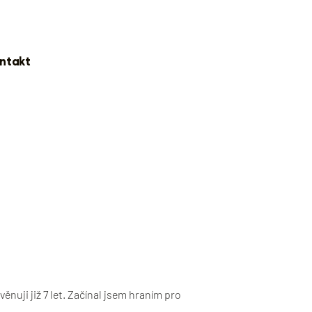
ntakt
nuji již 7 let. Začínal jsem hraním pro