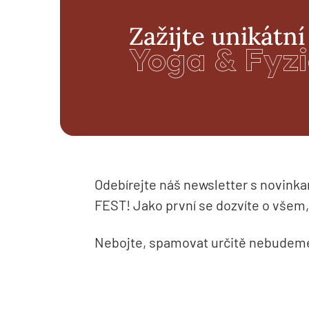
Zažijte unikátní
Yoga & Fyzi
Odebírejte náš newsletter s novinkam
FEST! Jako první se dozvíte o všem
Nebojte, spamovat určitě nebudem