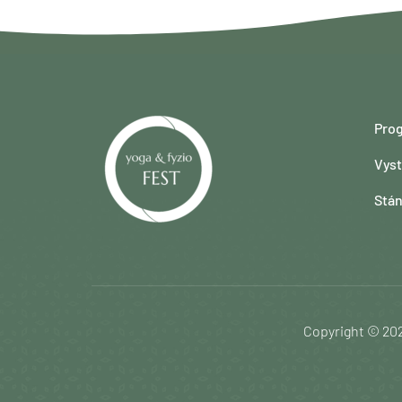
Prog
Vyst
Stá
Copyright © 202